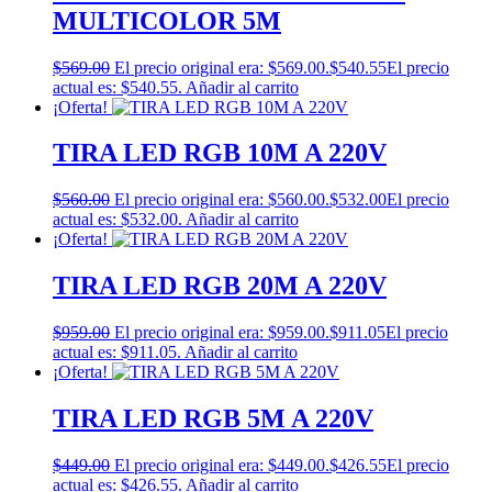
MULTICOLOR 5M
$
569.00
El precio original era: $569.00.
$
540.55
El precio
actual es: $540.55.
Añadir al carrito
¡Oferta!
TIRA LED RGB 10M A 220V
$
560.00
El precio original era: $560.00.
$
532.00
El precio
actual es: $532.00.
Añadir al carrito
¡Oferta!
TIRA LED RGB 20M A 220V
$
959.00
El precio original era: $959.00.
$
911.05
El precio
actual es: $911.05.
Añadir al carrito
¡Oferta!
TIRA LED RGB 5M A 220V
$
449.00
El precio original era: $449.00.
$
426.55
El precio
actual es: $426.55.
Añadir al carrito