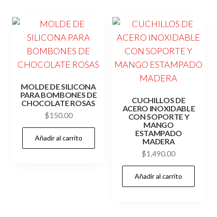
MOLDE DE SILICONA
PARA BOMBONES DE
CUCHILLOS DE
CHOCOLATE ROSAS
ACERO INOXIDABLE
$
150.00
CON SOPORTE Y
MANGO
ESTAMPADO
Añadir al carrito
MADERA
$
1,490.00
Añadir al carrito