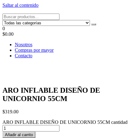
Saltar al contenido
Tel: 22087679 – Cel: 097 822122 – Joaquín Requena 2459
0
$0.00
Nosotros
Compras por mayor
Contacto
ARO INFLABLE DISEÑO DE
UNICORNIO 55CM
$
319.00
ARO INFLABLE DISEÑO DE UNICORNIO 55CM cantidad
Añadir al carrito