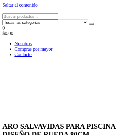
Saltar al contenido
Tel: 22087679 – Cel: 097 822122 – Joaquín Requena 2459
0
$0.00
Nosotros
Compras por mayor
Contacto
ARO SALVAVIDAS PARA PISCINA
DISEÑO DE RUEDA 80CM