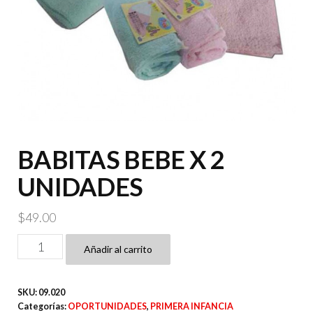
BABITAS BEBE X 2
UNIDADES
$
49.00
BABITAS
Añadir al carrito
BEBE
X
SKU:
09.020
2
Categorías:
OPORTUNIDADES
,
PRIMERA INFANCIA