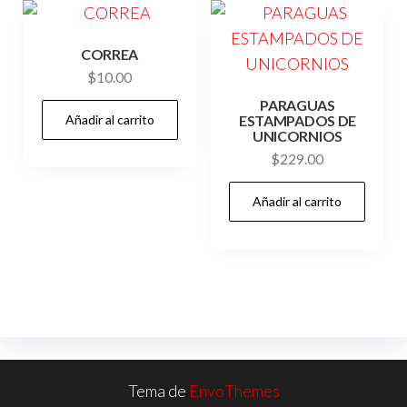
CORREA
$
10.00
PARAGUAS
Añadir al carrito
ESTAMPADOS DE
UNICORNIOS
$
229.00
Añadir al carrito
Tema de
EnvoThemes