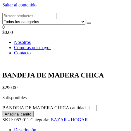
Saltar al contenido
Tel: 22087679 – Cel: 097 822122 – Joaquín Requena 2459
0
$0.00
Nosotros
Compras por mayor
Contacto
BANDEJA DE MADERA CHICA
$
290.00
3 disponibles
BANDEJA DE MADERA CHICA cantidad
Añadir al carrito
SKU:
053.011
Categoría:
BAZAR - HOGAR
Descripción