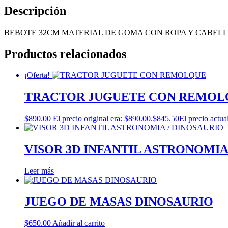
Descripción
BEBOTE 32CM MATERIAL DE GOMA CON ROPA Y CABEL
Productos relacionados
¡Oferta!
TRACTOR JUGUETE CON REMOL
$
890.00
El precio original era: $890.00.
$
845.50
El precio actua
VISOR 3D INFANTIL ASTRONOMIA
Leer más
JUEGO DE MASAS DINOSAURIO
$
650.00
Añadir al carrito