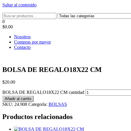
Saltar al contenido
Tel: 22087679 – Cel: 097 822122 – Joaquín Requena 2459
0
$0.00
Nosotros
Compras por mayor
Contacto
BOLSA DE REGALO18X22 CM
$
20.00
BOLSA DE REGALO18X22 CM cantidad
Añadir al carrito
SKU:
24.908
Categoría:
BOLSAS
Productos relacionados