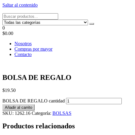
Saltar al contenido
Tel: 22087679 – Cel: 097 822122 – Joaquín Requena 2459
0
$0.00
Nosotros
Compras por mayor
Contacto
BOLSA DE REGALO
$
19.50
BOLSA DE REGALO cantidad
Añadir al carrito
SKU:
1262.16
Categoría:
BOLSAS
Productos relacionados