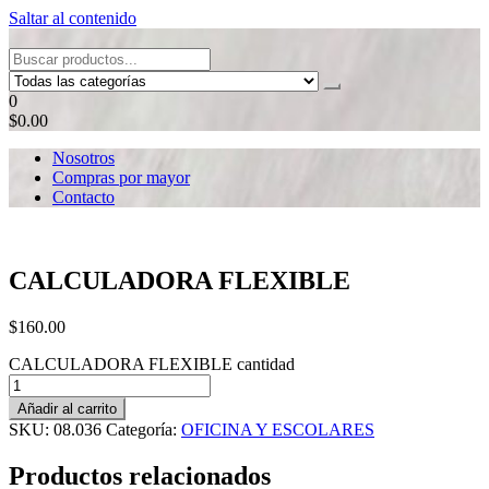
Saltar al contenido
Tel: 22087679 – Cel: 097 822122 – Joaquín Requena 2459
0
$0.00
Nosotros
Compras por mayor
Contacto
CALCULADORA FLEXIBLE
$
160.00
CALCULADORA FLEXIBLE cantidad
Añadir al carrito
SKU:
08.036
Categoría:
OFICINA Y ESCOLARES
Productos relacionados