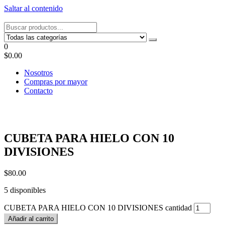
Saltar al contenido
Tel: 22087679 – Cel: 097 822122 – Joaquín Requena 2459
0
$0.00
Nosotros
Compras por mayor
Contacto
CUBETA PARA HIELO CON 10
DIVISIONES
$
80.00
5 disponibles
CUBETA PARA HIELO CON 10 DIVISIONES cantidad
Añadir al carrito