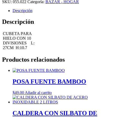
SKU:
055.022
Categoría:
BAZAR - HOGAR
Descripción
Descripción
CUBETA PARA
HIELO CON 10
DIVISIONES L:
27CM H:10.7
Productos relacionados
POSA FUENTE BAMBOO
$
49.00
Añadir al carrito
CALDERA CON SILBATO DE