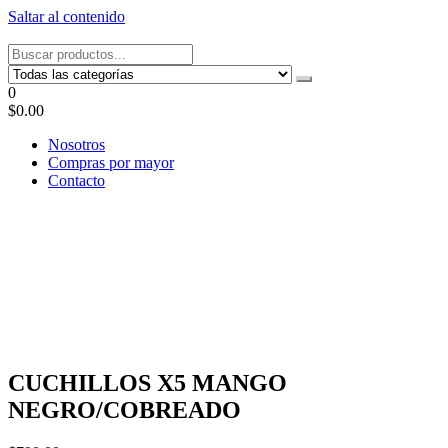
Saltar al contenido
Tel: 22087679 – Cel: 097 822122 – Joaquín Requena 2459
0
$0.00
Nosotros
Compras por mayor
Contacto
CUCHILLOS X5 MANGO
NEGRO/COBREADO