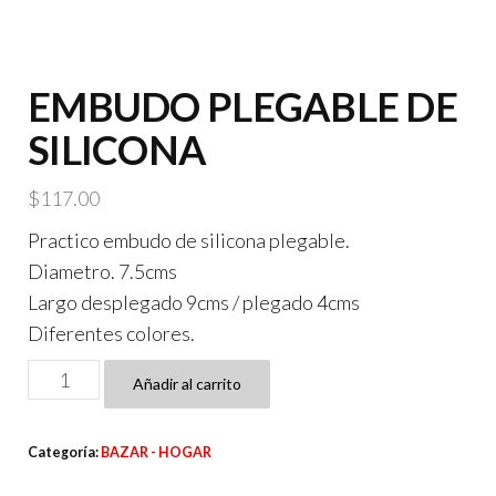
EMBUDO PLEGABLE DE
SILICONA
$
117.00
Practico embudo de silicona plegable.
Diametro. 7.5cms
Largo desplegado 9cms / plegado 4cms
Diferentes colores.
EMBUDO
Añadir al carrito
PLEGABLE
DE
Categoría:
BAZAR - HOGAR
SILICONA