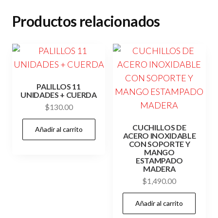
cantidad
Productos relacionados
PALILLOS 11
UNIDADES + CUERDA
$
130.00
CUCHILLOS DE
Añadir al carrito
ACERO INOXIDABLE
CON SOPORTE Y
MANGO
ESTAMPADO
MADERA
$
1,490.00
Añadir al carrito