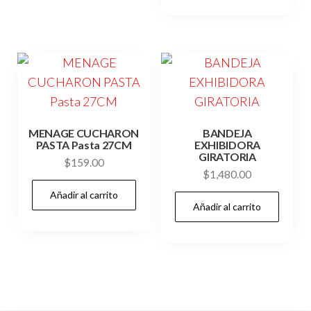
MENAGE CUCHARON
BANDEJA
PASTA Pasta 27CM
EXHIBIDORA
GIRATORIA
$
159.00
$
1,480.00
Añadir al carrito
Añadir al carrito