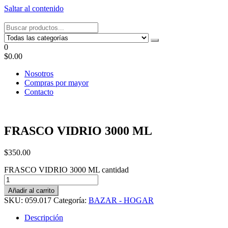
Saltar al contenido
Tel: 22087679 – Cel: 097 822122 – Joaquín Requena 2459
0
$0.00
Nosotros
Compras por mayor
Contacto
FRASCO VIDRIO 3000 ML
$
350.00
FRASCO VIDRIO 3000 ML cantidad
Añadir al carrito
SKU:
059.017
Categoría:
BAZAR - HOGAR
Descripción