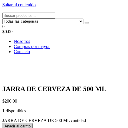
Saltar al contenido
Tel: 22087679 – Cel: 097 822122 – Joaquín Requena 2459
0
$0.00
Nosotros
Compras por mayor
Contacto
JARRA DE CERVEZA DE 500 ML
$
200.00
1 disponibles
JARRA DE CERVEZA DE 500 ML cantidad
Añadir al carrito