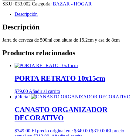
SKU:
033.002
Categoría:
BAZAR - HOGAR
Descripción
Descripción
Jarra de cerveza de 500ml con altura de 15.2cm y asa de 8cm
Productos relacionados
PORTA RETRATO 10x15cm
$
79.00
Añadir al carrito
¡Oferta!
CANASTO ORGANIZADOR
DECORATIVO
$
349.00
El precio original era: $349.00.
$
319.00
El precio