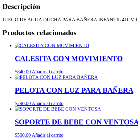
Descripción
JUEGO DE AGUA DUCHA PARA BAÑERA INFANTIL 41CM 
Productos relacionados
CALESITA CON MOVIMIENTO
$
840.00
Añadir al carrito
PELOTA CON LUZ PARA BAÑERA
$
290.00
Añadir al carrito
SOPORTE DE BEBE CON VENTOS
$
500.00
Añadir al carrito