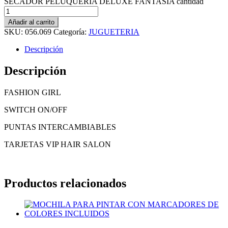
SECADOR PELUQUERIA DELUXE FANTASIA cantidad
Añadir al carrito
SKU:
056.069
Categoría:
JUGUETERIA
Descripción
Descripción
FASHION GIRL
SWITCH ON/OFF
PUNTAS INTERCAMBIABLES
TARJETAS VIP HAIR SALON
Productos relacionados