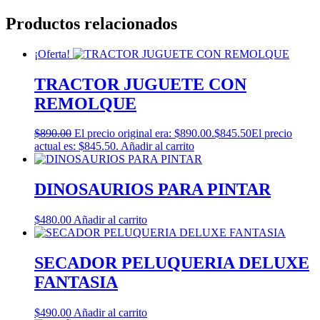
Productos relacionados
¡Oferta!
TRACTOR JUGUETE CON
REMOLQUE
$
890.00
El precio original era: $890.00.
$
845.50
El precio
actual es: $845.50.
Añadir al carrito
DINOSAURIOS PARA PINTAR
$
480.00
Añadir al carrito
SECADOR PELUQUERIA DELUXE
FANTASIA
$
490.00
Añadir al carrito