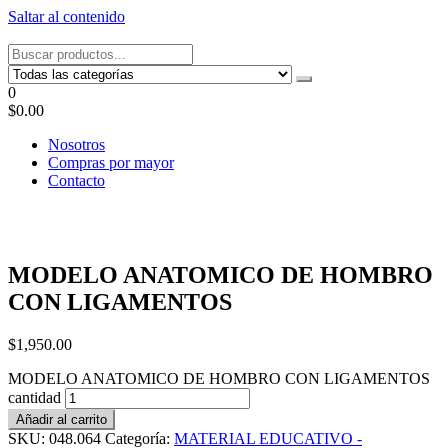
Saltar al contenido
Tel: 22087679 – Cel: 097 822122 – Joaquín Requena 2459
0
$0.00
Nosotros
Compras por mayor
Contacto
MODELO ANATOMICO DE HOMBRO
CON LIGAMENTOS
$
1,950.00
MODELO ANATOMICO DE HOMBRO CON LIGAMENTOS
cantidad
Añadir al carrito
SKU:
048.064
Categoría:
MATERIAL EDUCATIVO -