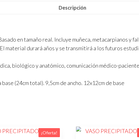
Descripción
Basado en tamaño real. Incluye muñeca, metacarpianos y fa
El material durará años y se transmitirá a los futuros estud
dica, biológico y anatómico, comunicación médico-paciente
a base (24cm total). 9,5cm de ancho. 12x12cm de base
¡Oferta!