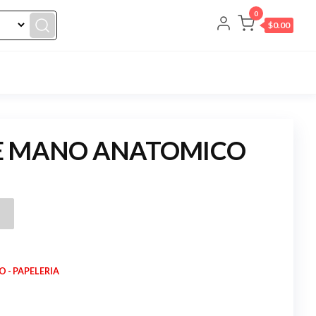
0
$0.00
E MANO ANATOMICO
 - PAPELERIA