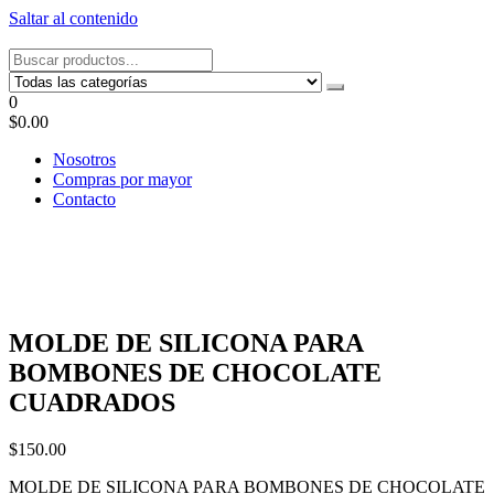
Saltar al contenido
Tel: 22087679 – Cel: 097 822122 – Joaquín Requena 2459
0
$0.00
Nosotros
Compras por mayor
Contacto
MOLDE DE SILICONA PARA
BOMBONES DE CHOCOLATE
CUADRADOS
$
150.00
MOLDE DE SILICONA PARA BOMBONES DE CHOCOLATE