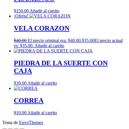
$
150.00
Añadir al carrito
¡Oferta!
VELA CORAZON
$
40.00
El precio original era: $40.00.
$
35.00
El precio actual
es: $35.00.
Añadir al carrito
PIEDRA DE LA SUERTE CON
CAJA
$
39.00
Añadir al carrito
CORREA
$
10.00
Añadir al carrito
Tema de
EnvoThemes