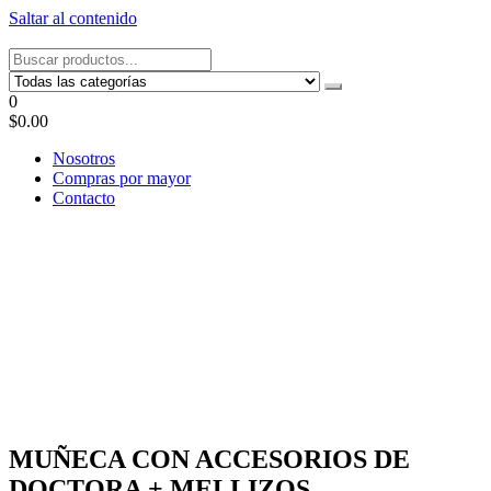
Saltar al contenido
Tel: 22087679 – Cel: 097 822122 – Joaquín Requena 2459
0
$0.00
Nosotros
Compras por mayor
Contacto
MUÑECA CON ACCESORIOS DE
DOCTORA + MELLIZOS