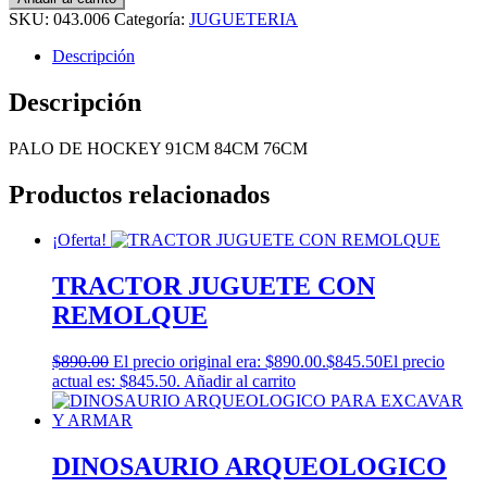
SKU:
043.006
Categoría:
JUGUETERIA
Descripción
Descripción
PALO DE HOCKEY 91CM 84CM 76CM
Productos relacionados
¡Oferta!
TRACTOR JUGUETE CON
REMOLQUE
$
890.00
El precio original era: $890.00.
$
845.50
El precio
actual es: $845.50.
Añadir al carrito
DINOSAURIO ARQUEOLOGICO