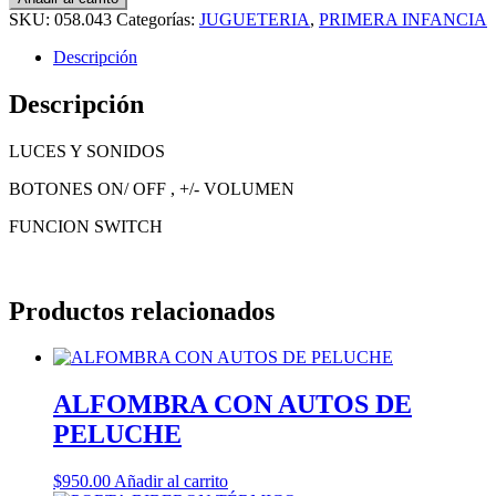
SKU:
058.043
Categorías:
JUGUETERIA
,
PRIMERA INFANCIA
Descripción
Descripción
LUCES Y SONIDOS
BOTONES ON/ OFF , +/- VOLUMEN
FUNCION SWITCH
Productos relacionados
ALFOMBRA CON AUTOS DE
PELUCHE
$
950.00
Añadir al carrito