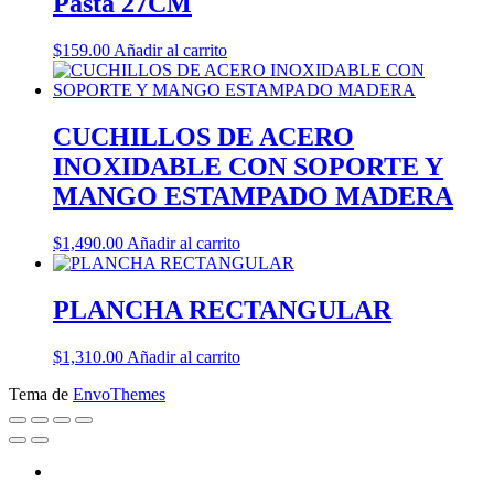
Pasta 27CM
$
159.00
Añadir al carrito
CUCHILLOS DE ACERO
INOXIDABLE CON SOPORTE Y
MANGO ESTAMPADO MADERA
$
1,490.00
Añadir al carrito
PLANCHA RECTANGULAR
$
1,310.00
Añadir al carrito
Tema de
EnvoThemes