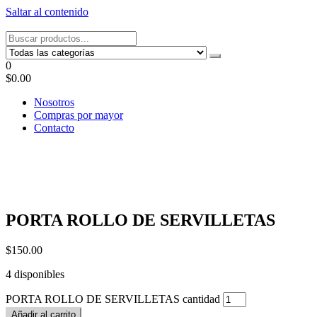
Saltar al contenido
Tel: 22087679 – Cel: 097 822122 – Joaquín Requena 2459
0
$0.00
Nosotros
Compras por mayor
Contacto
PORTA ROLLO DE SERVILLETAS
$
150.00
4 disponibles
PORTA ROLLO DE SERVILLETAS cantidad
Añadir al carrito