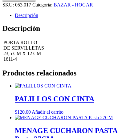
SKU:
053.017
Categoría:
BAZAR - HOGAR
Descripción
Descripción
PORTA ROLLO
DE SERVILLETAS
23,5 CM X 12 CM
1611-4
Productos relacionados
PALILLOS CON CINTA
$
120.00
Añadir al carrito
MENAGE CUCHARON PASTA