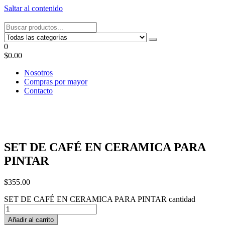
Saltar al contenido
Tel: 22087679 – Cel: 097 822122 – Joaquín Requena 2459
0
$0.00
Nosotros
Compras por mayor
Contacto
SET DE CAFÉ EN CERAMICA PARA
PINTAR
$
355.00
SET DE CAFÉ EN CERAMICA PARA PINTAR cantidad
Añadir al carrito