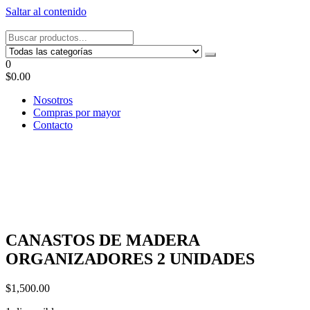
Saltar al contenido
Tel: 22087679 – Cel: 097 822122 – Joaquín Requena 2459
0
$0.00
Nosotros
Compras por mayor
Contacto
CANASTOS DE MADERA
ORGANIZADORES 2 UNIDADES
$
1,500.00