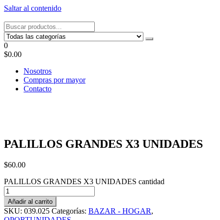
Saltar al contenido
Tel: 22087679 – Cel: 097 822122 – Joaquín Requena 2459
0
$0.00
Nosotros
Compras por mayor
Contacto
PALILLOS GRANDES X3 UNIDADES
$
60.00
PALILLOS GRANDES X3 UNIDADES cantidad
Añadir al carrito
SKU:
039.025
Categorías:
BAZAR - HOGAR
,
OPORTUNIDADES