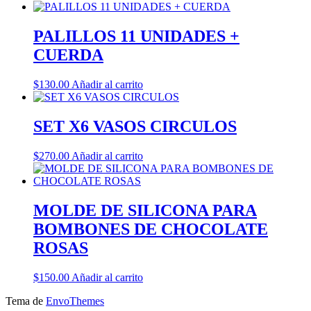
PALILLOS 11 UNIDADES +
CUERDA
$
130.00
Añadir al carrito
SET X6 VASOS CIRCULOS
$
270.00
Añadir al carrito
MOLDE DE SILICONA PARA
BOMBONES DE CHOCOLATE
ROSAS
$
150.00
Añadir al carrito
Tema de
EnvoThemes