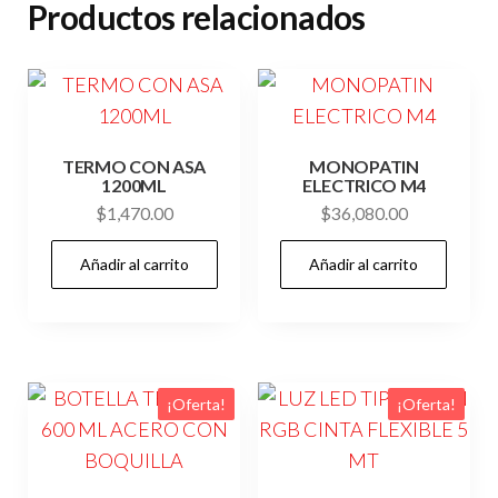
Productos relacionados
TERMO CON ASA
MONOPATIN
1200ML
ELECTRICO M4
$
1,470.00
$
36,080.00
Añadir al carrito
Añadir al carrito
¡Oferta!
¡Oferta!