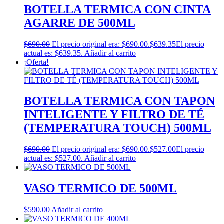
BOTELLA TERMICA CON CINTA
AGARRE DE 500ML
$
690.00
El precio original era: $690.00.
$
639.35
El precio
actual es: $639.35.
Añadir al carrito
¡Oferta!
BOTELLA TERMICA CON TAPON
INTELIGENTE Y FILTRO DE TÉ
(TEMPERATURA TOUCH) 500ML
$
690.00
El precio original era: $690.00.
$
527.00
El precio
actual es: $527.00.
Añadir al carrito
VASO TERMICO DE 500ML
$
590.00
Añadir al carrito