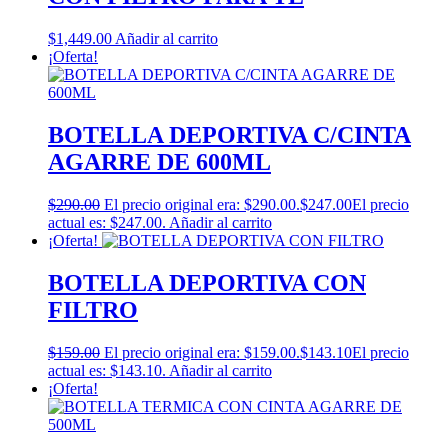
$
1,449.00
Añadir al carrito
¡Oferta!
BOTELLA DEPORTIVA C/CINTA
AGARRE DE 600ML
$
290.00
El precio original era: $290.00.
$
247.00
El precio
actual es: $247.00.
Añadir al carrito
¡Oferta!
BOTELLA DEPORTIVA CON
FILTRO
$
159.00
El precio original era: $159.00.
$
143.10
El precio
actual es: $143.10.
Añadir al carrito
¡Oferta!