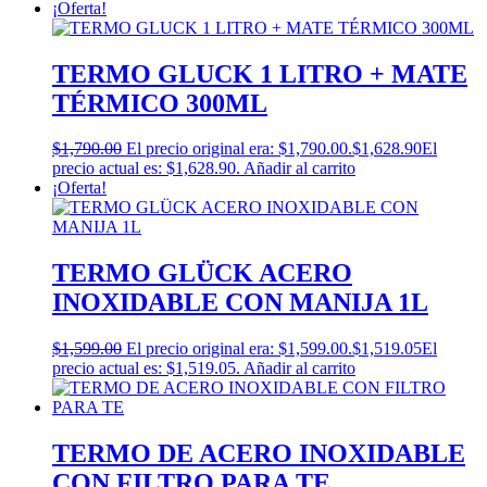
¡Oferta!
TERMO GLUCK 1 LITRO + MATE
TÉRMICO 300ML
$
1,790.00
El precio original era: $1,790.00.
$
1,628.90
El
precio actual es: $1,628.90.
Añadir al carrito
¡Oferta!
TERMO GLÜCK ACERO
INOXIDABLE CON MANIJA 1L
$
1,599.00
El precio original era: $1,599.00.
$
1,519.05
El
precio actual es: $1,519.05.
Añadir al carrito
TERMO DE ACERO INOXIDABLE
CON FILTRO PARA TE