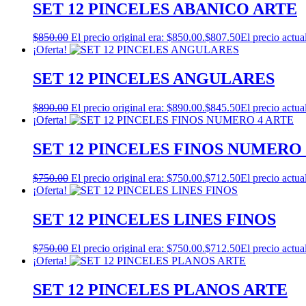
SET 12 PINCELES ABANICO ARTE
$
850.00
El precio original era: $850.00.
$
807.50
El precio actua
¡Oferta!
SET 12 PINCELES ANGULARES
$
890.00
El precio original era: $890.00.
$
845.50
El precio actua
¡Oferta!
SET 12 PINCELES FINOS NUMERO 
$
750.00
El precio original era: $750.00.
$
712.50
El precio actua
¡Oferta!
SET 12 PINCELES LINES FINOS
$
750.00
El precio original era: $750.00.
$
712.50
El precio actua
¡Oferta!
SET 12 PINCELES PLANOS ARTE