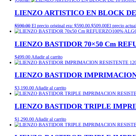
LIENZO ARTISTICO EN BLOCK DE
$
590.00
El precio original era: $590.00.
$
509.00
El precio actua
LIENZO BASTIDOR 70×50 Cm RE
$
499.00
Añadir al carrito
LIENZO BASTIDOR IMPRIMACION 
$
3,190.00
Añadir al carrito
LIENZO BASTIDOR TRIPLE IMPRI
$
1,290.00
Añadir al carrito