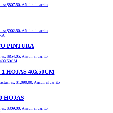
l es: $807.50.
Añadir al carrito
l es: $902.50.
Añadir al carrito
TO PINTURA
l es: $854.05.
Añadir al carrito
 1 HOJAS 40X50CM
 actual es: $1,090.00.
Añadir al carrito
0 HOJAS
l es: $309.00.
Añadir al carrito