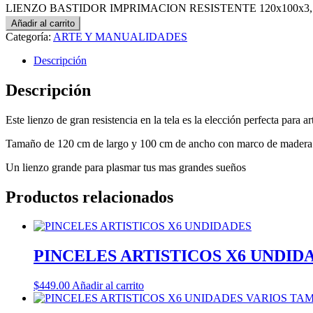
LIENZO BASTIDOR IMPRIMACION RESISTENTE 120x100x3,5c
Añadir al carrito
Categoría:
ARTE Y MANUALIDADES
Descripción
Descripción
Este lienzo de gran resistencia en la tela es la elección perfecta para 
Tamaño de 120 cm de largo y 100 cm de ancho con marco de madera de
Un lienzo grande para plasmar tus mas grandes sueños
Productos relacionados
PINCELES ARTISTICOS X6 UNDID
$
449.00
Añadir al carrito