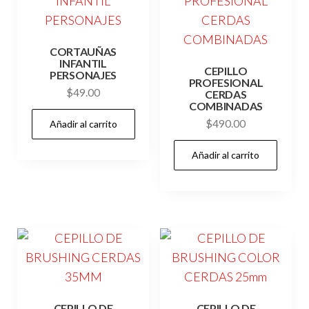
CORTAUÑAS
INFANTIL
CEPILLO
PERSONAJES
PROFESIONAL
$
49.00
CERDAS
COMBINADAS
$
490.00
Añadir al carrito
Añadir al carrito
CEPILLO DE
CEPILLO DE