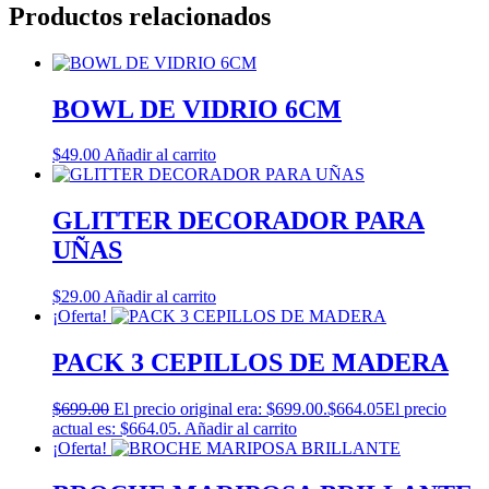
Productos relacionados
BOWL DE VIDRIO 6CM
$
49.00
Añadir al carrito
GLITTER DECORADOR PARA
UÑAS
$
29.00
Añadir al carrito
¡Oferta!
PACK 3 CEPILLOS DE MADERA
$
699.00
El precio original era: $699.00.
$
664.05
El precio
actual es: $664.05.
Añadir al carrito
¡Oferta!