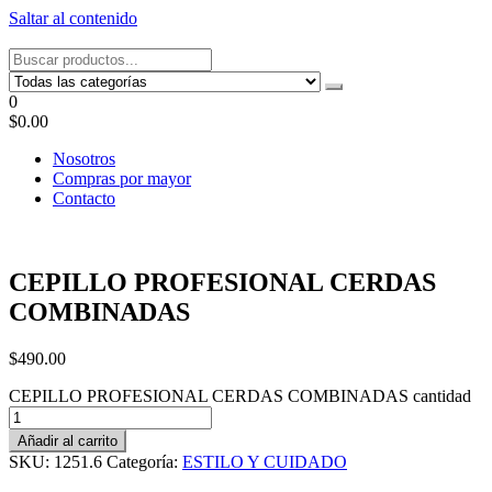
Saltar al contenido
Tel: 22087679 – Cel: 097 822122 – Joaquín Requena 2459
0
$0.00
Nosotros
Compras por mayor
Contacto
CEPILLO PROFESIONAL CERDAS
COMBINADAS
$
490.00
CEPILLO PROFESIONAL CERDAS COMBINADAS cantidad
Añadir al carrito
SKU:
1251.6
Categoría:
ESTILO Y CUIDADO