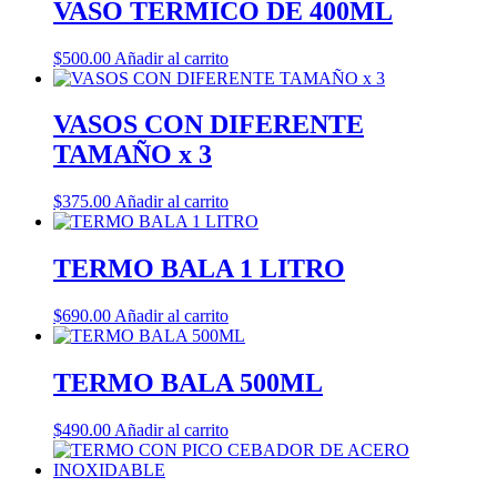
VASO TERMICO DE 400ML
$
500.00
Añadir al carrito
VASOS CON DIFERENTE
TAMAÑO x 3
$
375.00
Añadir al carrito
TERMO BALA 1 LITRO
$
690.00
Añadir al carrito
TERMO BALA 500ML
$
490.00
Añadir al carrito