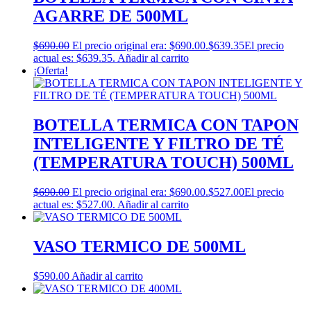
AGARRE DE 500ML
$
690.00
El precio original era: $690.00.
$
639.35
El precio
actual es: $639.35.
Añadir al carrito
¡Oferta!
BOTELLA TERMICA CON TAPON
INTELIGENTE Y FILTRO DE TÉ
(TEMPERATURA TOUCH) 500ML
$
690.00
El precio original era: $690.00.
$
527.00
El precio
actual es: $527.00.
Añadir al carrito
VASO TERMICO DE 500ML
$
590.00
Añadir al carrito