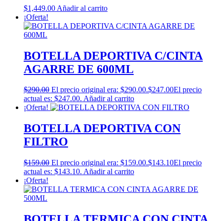
$
1,449.00
Añadir al carrito
¡Oferta!
BOTELLA DEPORTIVA C/CINTA
AGARRE DE 600ML
$
290.00
El precio original era: $290.00.
$
247.00
El precio
actual es: $247.00.
Añadir al carrito
¡Oferta!
BOTELLA DEPORTIVA CON
FILTRO
$
159.00
El precio original era: $159.00.
$
143.10
El precio
actual es: $143.10.
Añadir al carrito
¡Oferta!
BOTELLA TERMICA CON CINTA