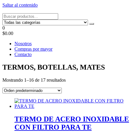
Saltar al contenido
Tel: 22087679 – Cel: 097 822122 – Joaquín Requena 2459
0
$0.00
Nosotros
Compras por mayor
Contacto
TERMOS, BOTELLAS, MATES
Mostrando 1–16 de 17 resultados
TERMO DE ACERO INOXIDABLE
CON FILTRO PARA TE