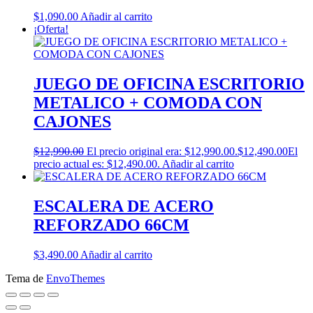
$
1,090.00
Añadir al carrito
¡Oferta!
JUEGO DE OFICINA ESCRITORIO
METALICO + COMODA CON
CAJONES
$
12,990.00
El precio original era: $12,990.00.
$
12,490.00
El
precio actual es: $12,490.00.
Añadir al carrito
ESCALERA DE ACERO
REFORZADO 66CM
$
3,490.00
Añadir al carrito
Tema de
EnvoThemes