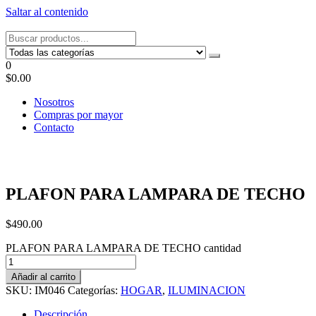
Saltar al contenido
Tel: 22087679 – Cel: 097 822122 – Joaquín Requena 2459
0
$0.00
Nosotros
Compras por mayor
Contacto
PLAFON PARA LAMPARA DE TECHO
$
490.00
PLAFON PARA LAMPARA DE TECHO cantidad
Añadir al carrito
SKU:
IM046
Categorías:
HOGAR
,
ILUMINACION
Descripción