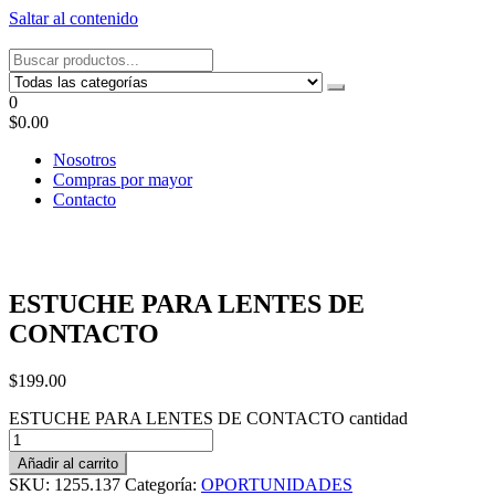
Saltar al contenido
Tel: 22087679 – Cel: 097 822122 – Joaquín Requena 2459
0
$0.00
Nosotros
Compras por mayor
Contacto
ESTUCHE PARA LENTES DE
CONTACTO
$
199.00
ESTUCHE PARA LENTES DE CONTACTO cantidad
Añadir al carrito
SKU:
1255.137
Categoría:
OPORTUNIDADES