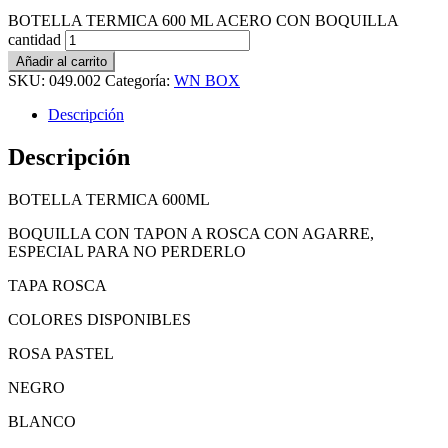
BOTELLA TERMICA 600 ML ACERO CON BOQUILLA
cantidad
Añadir al carrito
SKU:
049.002
Categoría:
WN BOX
Descripción
Descripción
BOTELLA TERMICA 600ML
BOQUILLA CON TAPON A ROSCA CON AGARRE,
ESPECIAL PARA NO PERDERLO
TAPA ROSCA
COLORES DISPONIBLES
ROSA PASTEL
NEGRO
BLANCO