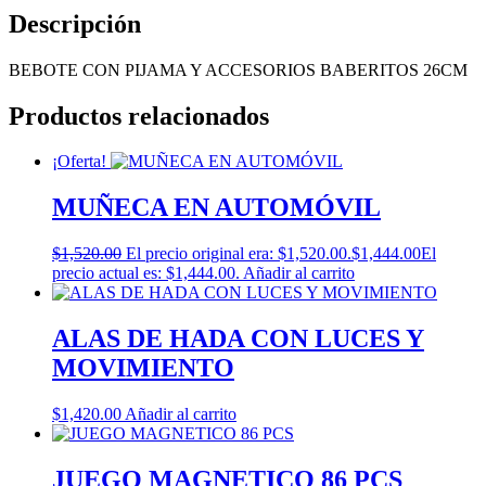
Descripción
BEBOTE CON PIJAMA Y ACCESORIOS BABERITOS 26CM
Productos relacionados
¡Oferta!
MUÑECA EN AUTOMÓVIL
$
1,520.00
El precio original era: $1,520.00.
$
1,444.00
El
precio actual es: $1,444.00.
Añadir al carrito
ALAS DE HADA CON LUCES Y
MOVIMIENTO
$
1,420.00
Añadir al carrito
JUEGO MAGNETICO 86 PCS