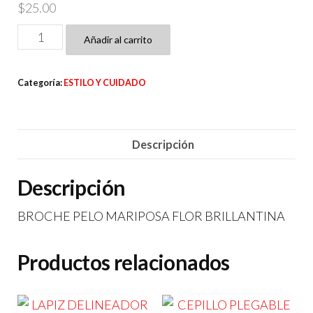
$
25.00
BROCHE
Añadir al carrito
PELO
MARIPOSA
Categoría:
ESTILO Y CUIDADO
DISEÑO
FLOR
cantidad
Descripción
Descripción
BROCHE PELO MARIPOSA FLOR BRILLANTINA
Productos relacionados