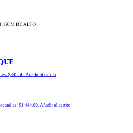
 35CM DE ALTO
QUE
l es: $845.50.
Añadir al carrito
 actual es: $1,444.00.
Añadir al carrito