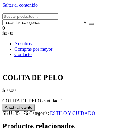
Saltar al contenido
Tel: 22087679 – Cel: 097 822122 – Joaquín Requena 2459
0
$0.00
Nosotros
Compras por mayor
Contacto
COLITA DE PELO
$
10.00
COLITA DE PELO cantidad
Añadir al carrito
SKU:
35.176
Categoría:
ESTILO Y CUIDADO
Productos relacionados