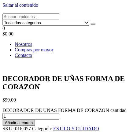
Saltar al contenido
Tel: 22087679 – Cel: 097 822122 – Joaquín Requena 2459
0
$0.00
Nosotros
Compras por mayor
Contacto
DECORADOR DE UÑAS FORMA DE
CORAZON
$
99.00
DECORADOR DE UÑAS FORMA DE CORAZON cantidad
Añadir al carrito
SKU:
016.057
Categoría:
ESTILO Y CUIDADO