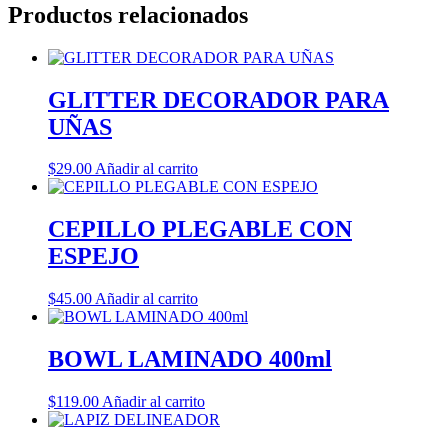
Productos relacionados
GLITTER DECORADOR PARA
UÑAS
$
29.00
Añadir al carrito
CEPILLO PLEGABLE CON
ESPEJO
$
45.00
Añadir al carrito
BOWL LAMINADO 400ml
$
119.00
Añadir al carrito