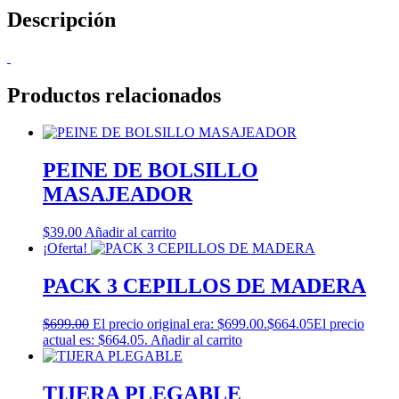
Descripción
Productos relacionados
PEINE DE BOLSILLO
MASAJEADOR
$
39.00
Añadir al carrito
¡Oferta!
PACK 3 CEPILLOS DE MADERA
$
699.00
El precio original era: $699.00.
$
664.05
El precio
actual es: $664.05.
Añadir al carrito
TIJERA PLEGABLE