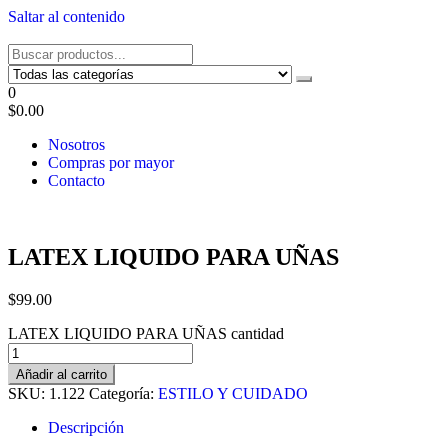
Saltar al contenido
Tel: 22087679 – Cel: 097 822122 – Joaquín Requena 2459
0
$0.00
Nosotros
Compras por mayor
Contacto
LATEX LIQUIDO PARA UÑAS
$
99.00
LATEX LIQUIDO PARA UÑAS cantidad
Añadir al carrito
SKU:
1.122
Categoría:
ESTILO Y CUIDADO
Descripción