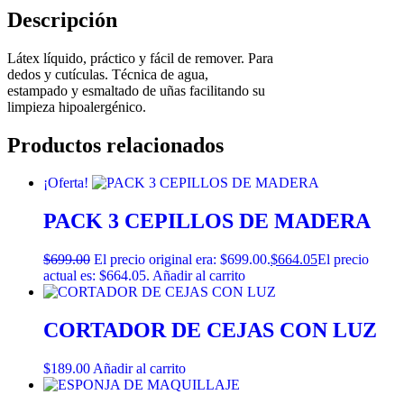
Descripción
Látex líquido, práctico y fácil de remover. Para
dedos y cutículas. Técnica de agua,
estampado y esmaltado de uñas facilitando su
limpieza hipoalergénico.
Productos relacionados
¡Oferta!
PACK 3 CEPILLOS DE MADERA
$
699.00
El precio original era: $699.00.
$
664.05
El precio
actual es: $664.05.
Añadir al carrito
CORTADOR DE CEJAS CON LUZ
$
189.00
Añadir al carrito