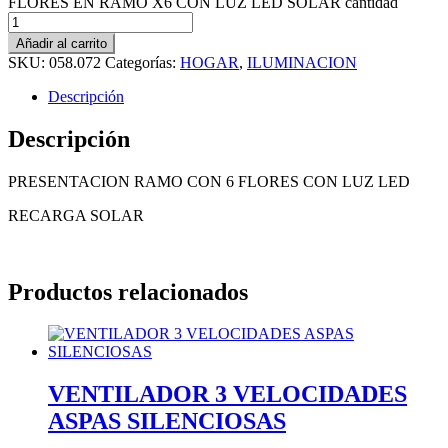
FLORES EN RAMO X6 CON LUZ LED SOLAR cantidad
Añadir al carrito
SKU:
058.072
Categorías:
HOGAR
,
ILUMINACION
Descripción
Descripción
PRESENTACION RAMO CON 6 FLORES CON LUZ LED
RECARGA SOLAR
Productos relacionados
VENTILADOR 3 VELOCIDADES
ASPAS SILENCIOSAS