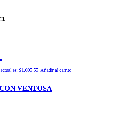
TIL
L
 actual es: $1,605.55.
Añadir al carrito
 CON VENTOSA