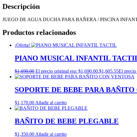
Descripción
JUEGO DE AGUA DUCHA PARA BAÑERA / PISCINA INFAN
Productos relacionados
¡Oferta!
PIANO MUSICAL INFANTIL TACTI
$
1,690.00
El precio original era: $1,690.00.
$
1,605.55
El precio
SOPORTE DE BEBE PARA BAÑITO
$
1,170.00
Añadir al carrito
BAÑITO DE BEBE PLEGABLE
$
1,350.00
Añadir al carrito