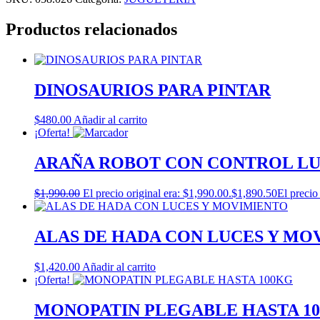
Productos relacionados
DINOSAURIOS PARA PINTAR
$
480.00
Añadir al carrito
¡Oferta!
ARAÑA ROBOT CON CONTROL LU
$
1,990.00
El precio original era: $1,990.00.
$
1,890.50
El precio
ALAS DE HADA CON LUCES Y MO
$
1,420.00
Añadir al carrito
¡Oferta!
MONOPATIN PLEGABLE HASTA 1