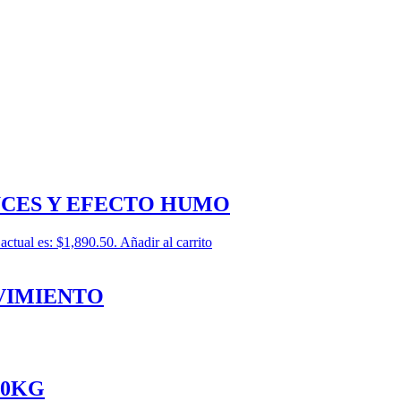
CES Y EFECTO HUMO
 actual es: $1,890.50.
Añadir al carrito
VIMIENTO
00KG