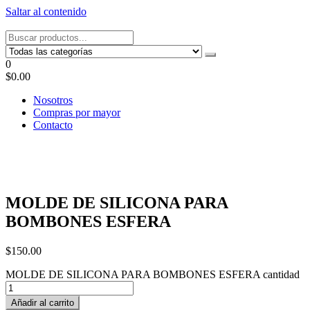
Saltar al contenido
Tel: 22087679 – Cel: 097 822122 – Joaquín Requena 2459
0
$0.00
Nosotros
Compras por mayor
Contacto
MOLDE DE SILICONA PARA
BOMBONES ESFERA
$
150.00
MOLDE DE SILICONA PARA BOMBONES ESFERA cantidad
Añadir al carrito